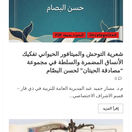
Uncategorized
البحوث بصيغة PDF
شعرية التوحش والميتافور الحيواني تفكيك
الأنساق المضمرة والسلطة في مجموعة
“مصادقة الحيتان” لحسن البصّام
0
م.د. مسار حميد عبد المديرية العامة للتربية في ذي قار –
قسم الاشراف الاختصاصي...
إقرأ المزيد