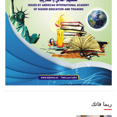
اصدار العدد الحادي عشر – الجزء الثالث
سبتمبر 1, 2022
2
2
اصدار العدد الحادي عشر – الجزء الثاني
سبتمبر 1, 2022
0
3
المجلة الامريكية في عددها العاشريناير
2022
يناير 8, 2022
0
ربما فاتك
4