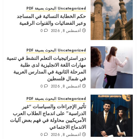
Uncategorized
البحوث بصيغة PDF
المجلة الامريكية الدولية العدد السابع
حكم الخطابة النسائية في المساجد
الجزء الثالث
وعبر الفضائيات والقنوات الرقمية
أغسطس 16, 2021
0
أغسطس 8, 2026
0
5
Uncategorized
البحوث بصيغة PDF
دور استراتيجيات التعلم النشط في تنمية
مهارات اللغة الانجليزية لدى طلبة
المرحلة الثانوية في المدارس العربية
في شمال فلسطين
أغسطس 8, 2026
0
Uncategorized
البحوث بصيغة PDF
تأثير الإجراءات والسياسات “غير
الدراسية” على اندماج الطلاب العرب
الأمريكيين محاولة في فهم بعض آليات
الاندماج الاجتماعي
أغسطس 8, 2026
0