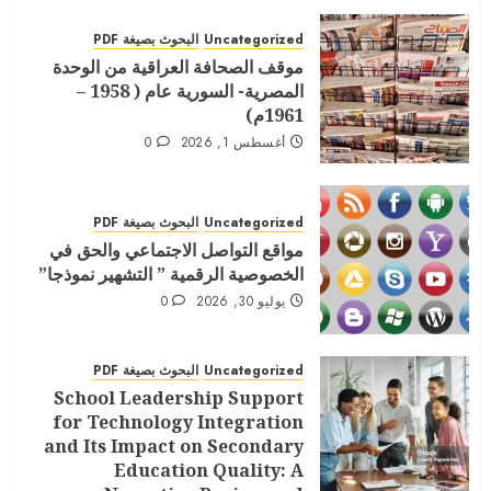
Uncategorized
البحوث بصيغة PDF
موقف الصحافة العراقية من الوحدة
المصرية- السورية عام ( 1958 –
1961م)
أغسطس 1, 2026
0
Uncategorized
البحوث بصيغة PDF
مواقع التواصل الاجتماعي والحق في
الخصوصية الرقمية ” التشهير نموذجا”
يوليو 30, 2026
0
Uncategorized
البحوث بصيغة PDF
School Leadership Support
for Technology Integration
and Its Impact on Secondary
Education Quality: A