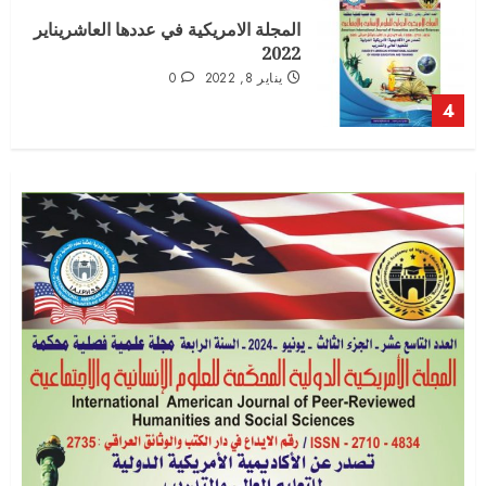
2022
يناير 8, 2022
0
4
المجلة الامريكية الدولية العدد السابع
الجزء الثالث
أغسطس 16, 2021
0
5
العدد الثاني عشر – الجزء الاول – الخاص
بوقائع المؤتمر العلمي الدولي التاسع
سبتمبر 3, 2022
0
1