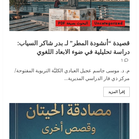
Uncategorized
البحوث بصيغة PDF
قصيدة “أنشودة المطر” لـ بدر شاكر السياب:
دراسة تحليلية في ضوء الابعاد اللغوي
1
م. د. موسی جاسم عجيل العبادي الكليَّة التربوية المفتوحة/
مركز ذي قار الدراسي المديرية...
إقرأ المزيد