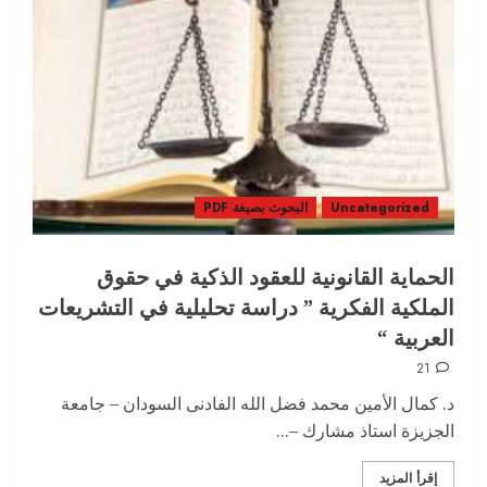
Uncategorized
البحوث بصيغة PDF
الحماية القانونية للعقود الذكية في حقوق
الملكية الفكرية ” دراسة تحليلية في التشريعات
العربية “
21
د. كمال الأمين محمد فضل الله الفادنى السودان – جامعة
الجزيزة استاذ مشارك –...
إقرأ المزيد