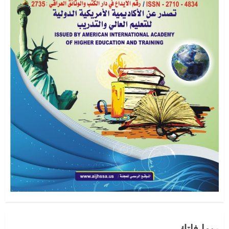
1
اصدار العدد الحادي عشر – الجزء الثالث
سبتمبر 1, 2022
2
2
اصدار العدد الحادي عشر – الجزء الثاني
سبتمبر 1, 2022
0
3
المجلة الامريكية في عددها العاشريناير
2022
ربما فاتك