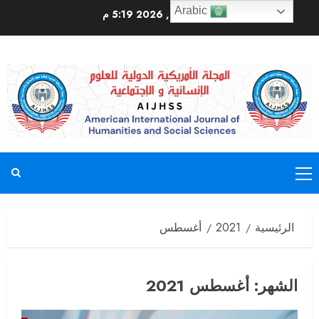
Arabic
أغسطس 9, 2026
5:19 م
الرئيسية
2021
أغسطس
الشهر:
أغسطس 2021