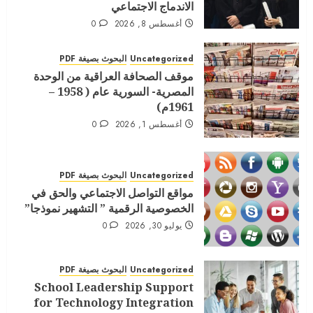
الاندماج الاجتماعي
أغسطس 8, 2026
0
Uncategorized
البحوث بصيغة PDF
موقف الصحافة العراقية من الوحدة
المصرية- السورية عام ( 1958 –
1961م)
أغسطس 1, 2026
0
Uncategorized
البحوث بصيغة PDF
مواقع التواصل الاجتماعي والحق في
الخصوصية الرقمية ” التشهير نموذجا”
يوليو 30, 2026
0
Uncategorized
البحوث بصيغة PDF
School Leadership Support
for Technology Integration