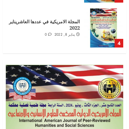
المجلة الامريكية في عددها العاشريناير
2022
يناير 8, 2022
0
4
المجلة الامريكية الدولية العدد السابع
الجزء الثالث
أغسطس 16, 2021
0
5
العدد الثاني عشر – الجزء الاول – الخاص
بوقائع المؤتمر العلمي الدولي التاسع
سبتمبر 3, 2022
0