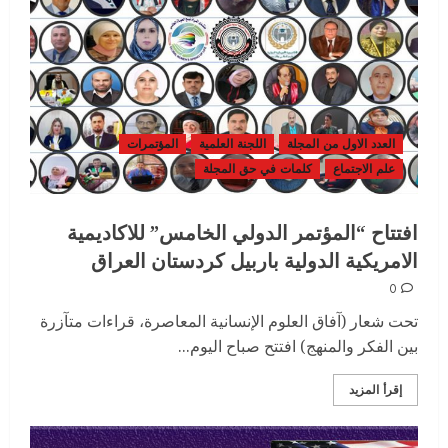
العدد الاول من المجلة
اللجنة العلمية
المؤتمرات
علم الاجتماع
كلمات في حق المجلة
افتتاح “المؤتمر الدولي الخامس” للاكاديمية
الامريكية الدولية باربيل كردستان العراق
0
تحت شعار (آفاق العلوم الإنسانية المعاصرة، قراءات متآزرة
بين الفكر والمنهج) افتتح صباح اليوم...
إقرأ المزيد