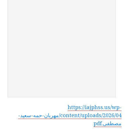
https://iajphss.us/wp-
content/uploads/2026/04/مهربان-حمه-سعيد-
مصطفى.pdf