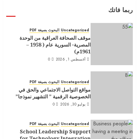
ربما فاتك
Uncategorized
البحوث بصيغة PDF
موقف الصحافة العراقية من الوحدة
المصرية- السورية عام ( 1958 –
1961م)
أغسطس 1, 2026
0
Uncategorized
البحوث بصيغة PDF
مواقع التواصل الاجتماعي والحق في
الخصوصية الرقمية ” التشهير نموذجا”
يوليو 30, 2026
0
Uncategorized
البحوث بصيغة PDF
School Leadership Support
for Technology Integration