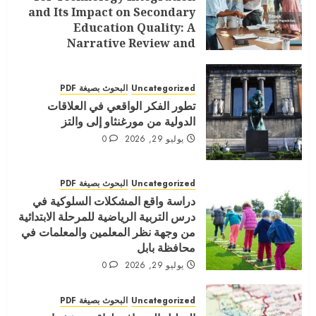
and Its Impact on Secondary
Education Quality: A
Narrative Review and
Conceptual Model
يوليو 29, 2026
0
Uncategorized
البحوث بصيغة PDF
تطور الفكر الواقعي في العلاقات
الدولية من مورغنثاو إلى والتز
يوليو 29, 2026
0
Uncategorized
البحوث بصيغة PDF
دراسة واقع المشكلات السلوكية في
درس التربية الرياضية للمرحلة الابتدائية
من وجهة نظر المعلمين والمعلمات في
محافظة بابل
يوليو 29, 2026
0
Uncategorized
البحوث بصيغة PDF