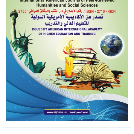
سبتمبر 3, 2022
0
1
اصدار العدد الحادي عشر – الجزء الثالث
سبتمبر 1, 2022
2
2
اصدار العدد الحادي عشر – الجزء الثاني
سبتمبر 1, 2022
0
3
المجلة الامريكية في عددها العاشريناير