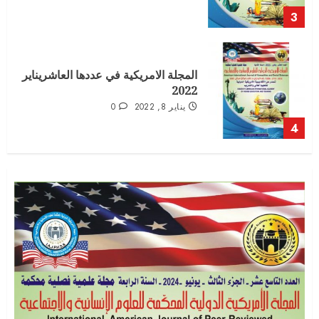
3
المجلة الامريكية في عددها العاشريناير
2022
يناير 8, 2022
0
4
المجلة الامريكية الدولية العدد السابع
الجزء الثالث
أغسطس 16, 2021
0
5
العدد الثاني عشر – الجزء الاول – الخاص
بوقائع المؤتمر العلمي الدولي التاسع