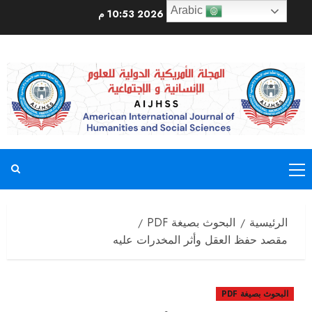
Arabic
أغسطس 7, 2026
10:53 م
الرئيسية
البحوث بصيغة PDF
مقصد حفظ العقل وأثر المخدرات عليه
البحوث بصيغة PDF