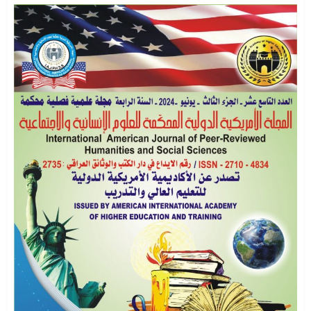
المجلة الامريكية الدولية العدد السابع
الجزء الثالث
أغسطس 16, 2021
0
5
العدد الثاني عشر – الجزء الاول – الخاص
بوقائع المؤتمر العلمي الدولي التاسع
سبتمبر 3, 2022
0
1
اصدار العدد الحادي عشر – الجزء الثالث
سبتمبر 1, 2022
2
2