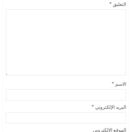
التعليق
*
الاسم
*
البريد الإلكتروني
*
الموقع الإلكتروني