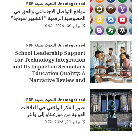
Uncategorized
البحوث بصيغة PDF
مواقع التواصل الاجتماعي والحق في
الخصوصية الرقمية ” التشهير نموذجا”
يوليو 30, 2026
0
Uncategorized
البحوث بصيغة PDF
School Leadership Support
for Technology Integration
and Its Impact on Secondary
Education Quality: A
Narrative Review and
Conceptual Model
يوليو 29, 2026
0
Uncategorized
البحوث بصيغة PDF
تطور الفكر الواقعي في العلاقات
الدولية من مورغنثاو إلى والتز
يوليو 29, 2026
0