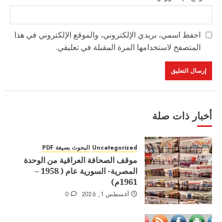
احفظ اسمي، بريدي الإلكتروني، والموقع الإلكتروني في هذا
المتصفح لاستخدامها المرة المقبلة في تعليقي.
أخبار ذات صلة
اصدار العدد الحادي عشر – الجزء الثاني
سبتمبر 1, 2022
Uncategorized
0
البحوث بصيغة PDF
موقف الصحافة العراقية من الوحدة
3
المصرية- السورية عام ( 1958 –
1961م)
أغسطس 1, 2026
0
المجلة الامريكية في عددها العاشريناير
2022