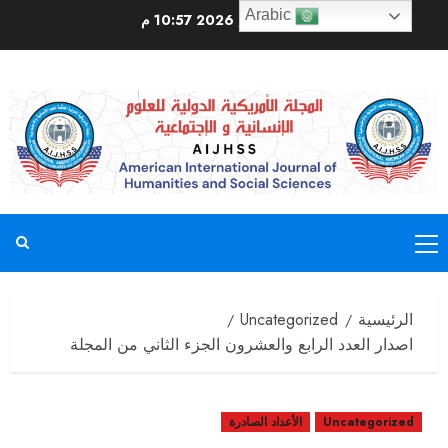
Arabic
أغسطس 7, 2026
10:57 م
الرئيسية
Uncategorized
اصدار العدد الرابع والعشرون الجزء الثاني من المجلة
Uncategorized
الأعداد الصادرة