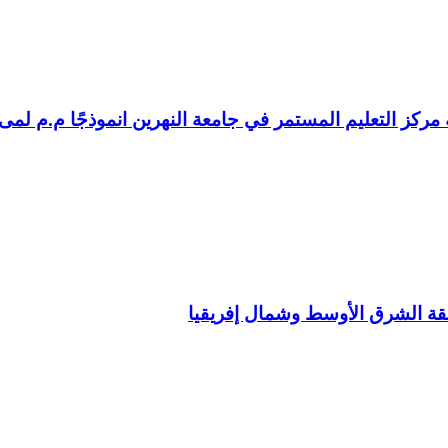
ة مركز التعليم المستمر في جامعة النهرين انموذجًا م.م لم
طقة الشرق الأوسط وشمال إفريقيا