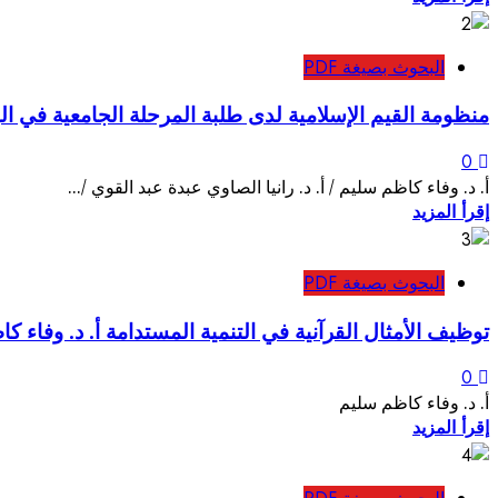
البحوث بصيغة PDF
منظومة القيم الإسلامية لدى طلبة المرحلة الجامعية في البي
0
أ. د. وفاء كاظم سليم / أ. د. رانيا الصاوي عبدة عبد القوي /...
إقرأ المزيد
البحوث بصيغة PDF
توظيف الأمثال القرآنية في التنمية المستدامة أ. د. وفاء ك
0
أ. د. وفاء كاظم سليم
إقرأ المزيد