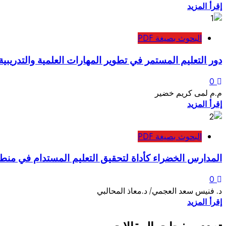
إقرأ المزيد
البحوث بصيغة PDF
دور التعليم المستمر في تطوير المهارات العلمية والتدريبي
0
م.م لمى كريم خضير
إقرأ المزيد
البحوث بصيغة PDF
المدارس الخضراء كأداة لتحقيق التعليم المستدام في من
0
د. فنيس سعد العجمي/ د.معاذ المحالبي
إقرأ المزيد