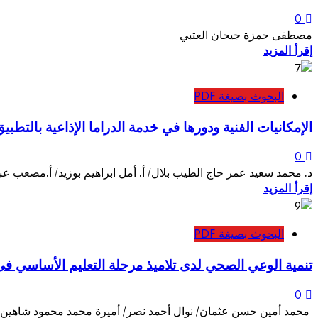
0
مصطفى حمزة جيجان العتبي
إقرأ المزيد
البحوث بصيغة PDF
الإمكانيات الفنية ودورها في خدمة الدراما الإذاعية بالتطبيق على دك
0
د. محمد سعيد عمر حاج الطيب بلال/ أ. أمل ابراهيم بوزيد/ أ.مصعب عبد 
إقرأ المزيد
البحوث بصيغة PDF
تنمية الوعي الصحي لدى تلاميذ مرحلة التعليم الأساسي ف
0
محمد أمين حسن عثمان/ نوال أحمد نصر/ أميرة محمد محمود شاهين