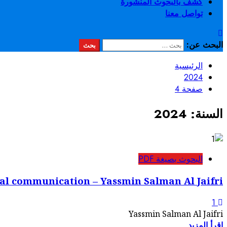
كشف بالبحوث المنشورة
تواصل معنا
البحث عن:
الرئيسية
2024
صفحة 4
السنة:
2024
البحوث بصيغة PDF
tal communication – Yassmin Salman Al Jaifri
1
Yassmin Salman Al Jaifri
إقرأ المزيد