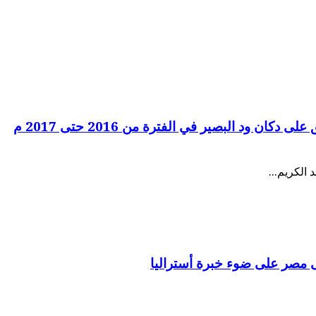
ان ود البصير في الفترة من 2016 حتى 2017 م
الكريم...
ى مصر على ضوء خبرة أستراليا