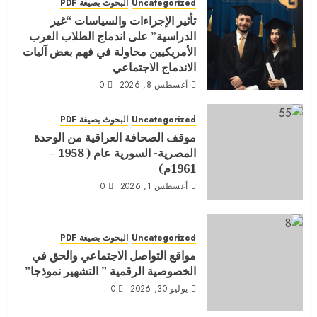
Uncategorized
البحوث بصيغة PDF
تأثير الإجراءات والسياسات “غير
الدراسية” على اندماج الطلاب العرب
الأمريكيين محاولة في فهم بعض آليات
الاندماج الاجتماعي
أغسطس 8, 2026
0
Uncategorized
البحوث بصيغة PDF
موقف الصحافة العراقية من الوحدة
المصرية- السورية عام ( 1958 –
1961م)
أغسطس 1, 2026
0
Uncategorized
البحوث بصيغة PDF
مواقع التواصل الاجتماعي والحق في
الخصوصية الرقمية ” التشهير نموذجا”
يوليو 30, 2026
0