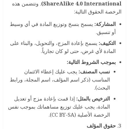
ShareAlike 4.0 International)
. وتتضمن هذه
الرخصة الحقوق التالية:
المشاركة
:
يسمح بنسخ وتوزيع المادة في أي وسيط
أو تنسيق.
التكييف
:
يسمح بإعادة المزج، والتحويل، والبناء على
المادة لأي غرض، حتى لو كان تجارياً.
بموجب الشروط التالية
:
نسب المصنف
:
يجب عليك إعطاء الائتمان
المناسب (ذكر اسم المؤلف، اسم المجلة، ورابط
البحث).
الترخيص بالمثل
:
إذا قمت بإعادة مزج أو تعديل
المادة، يجب عليك توزيع مساهماتك بموجب نفس
الرخصة الأصلية (CC BY-SA).
حقوق المؤلف