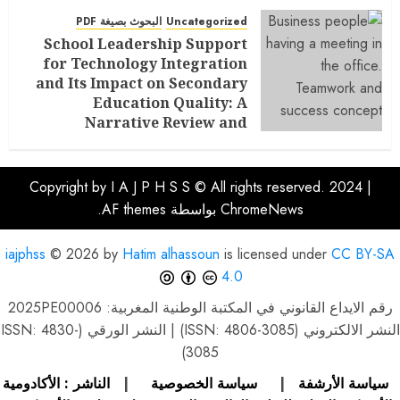
Uncategorized
البحوث بصيغة PDF
School Leadership Support
for Technology Integration
and Its Impact on Secondary
Education Quality: A
Narrative Review and
Conceptual Model
يوليو 29, 2026
0
Copyright by I A J P H S S © All rights reserved. 2024
|
ChromeNews
بواسطة AF themes.
iajphss
© 2026 by
Hatim alhassoun
is licensed under
CC BY-SA
4.0
رقم الايداع القانوني في المكتبة الوطنية المغربية: 2025PE00006
النشر الالكتروني (ISSN: 4806-3085) | النشر الورقي (ISSN: 4830-
3085)
سياسة الأرشفة
|
سياسة الخصوصية
|
الناشر : الأكادومية